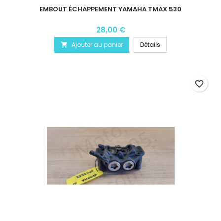
EMBOUT ÉCHAPPEMENT YAMAHA TMAX 530
28,00 €
Ajouter au panier
Détails

favorite_border