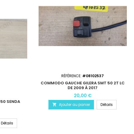
RÉFÉRENCE:
#08102537
COMMODO GAUCHE GILERA SMT 50 2T LC
DE 2009 À 2017
20,00 €
50 SENDA
Ajouter au panier
Détails

Détails