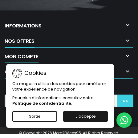

INFORMATIONS

NOS OFFRES

MON COMPTE

CONTACT
Cookies
Ce magasin utilise des cookies pour améliorer
LETTRE D'INFORMATIONS
votre expérience de navigation.
Pour plus d'informations, consultez notre
Politique de confidentialité
.
Sortie
J'accepte
© Copyright 2026 Moto2Pièces95. All Rights Reserved.