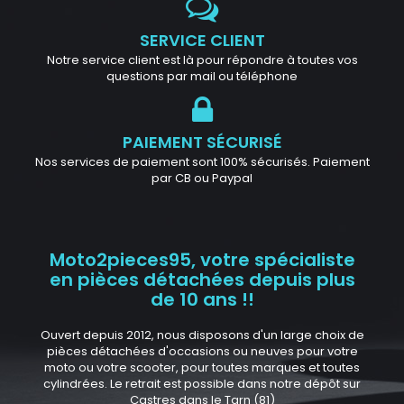
SERVICE CLIENT
Notre service client est là pour répondre à toutes vos
questions par mail ou téléphone
PAIEMENT SÉCURISÉ
Nos services de paiement sont 100% sécurisés. Paiement
par CB ou Paypal
Moto2pieces95, votre spécialiste
en pièces détachées depuis plus
de 10 ans !!
Ouvert depuis 2012, nous disposons d'un large choix de
pièces détachées d'occasions ou neuves pour votre
moto ou votre scooter, pour toutes marques et toutes
cylindrées. Le retrait est possible dans notre dépôt sur
Castres dans le Tarn (81)