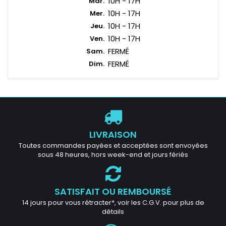
10H - 17H
Mar.
10H - 17H
Mer.
10H - 17H
Jeu.
10H - 17H
Ven.
FERMÉ
Sam.
FERMÉ
Dim.
LIVRAISON
Toutes commandes payées et acceptées sont envoyées
sous 48 heures, hors week-end et jours fériés
SATISFAIT OU REMBOURSÉ
14 jours pour vous rétracter*, voir les C.G.V. pour plus de
détails