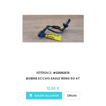
RÉFÉRENCE:
#22092313
BOBINE ECCHO EAGLE WING 50 4T
12,00 €
Ajouter au panier
Détails
