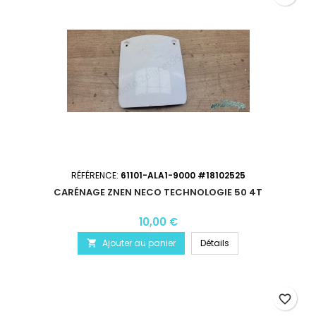
RÉFÉRENCE:
61101-ALA1-9000 #18102525
CARÉNAGE ZNEN NECO TECHNOLOGIE 50 4T
10,00 €
Ajouter au panier
Détails

favorite_border