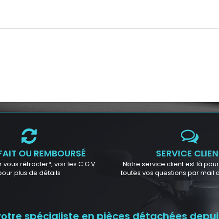
FAIT OU REMBOURSÉ
SERVICE CLIEN
 vous rétracter*, voir les C.G.V.
Notre service client est là po
pour plus de détails
toutes vos questions par mail
tre spécialiste en pièces détachées depuis