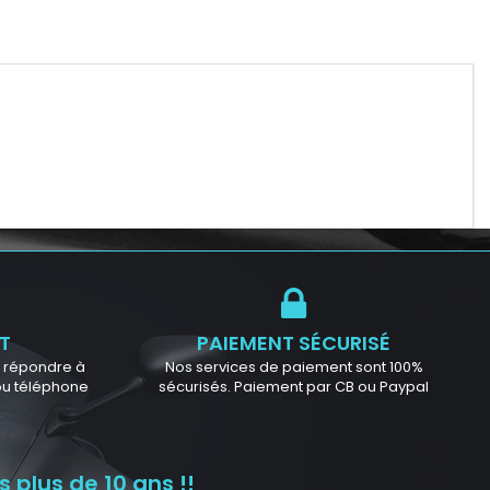
T
PAIEMENT SÉCURISÉ
ur répondre à
Nos services de paiement sont 100%
 ou téléphone
sécurisés. Paiement par CB ou Paypal
 plus de 10 ans !!