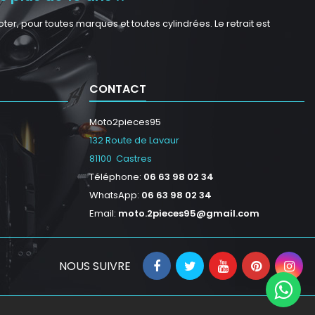
r, pour toutes marques et toutes cylindrées. Le retrait est
CONTACT
Moto2pieces95
132 Route de Lavaur
81100 Castres
Téléphone:
06 63 98 02 34
WhatsApp:
06 63 98 02 34
Email:
moto.2pieces95@gmail.com
NOUS SUIVRE