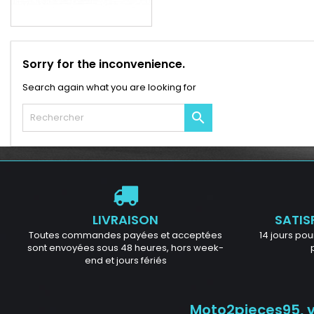
Sorry for the inconvenience.
Search again what you are looking for

LIVRAISON
SATIS
Toutes commandes payées et acceptées
14 jours pour
sont envoyées sous 48 heures, hors week-
end et jours fériés
Moto2pieces95, vo