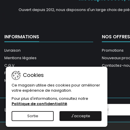
Ouvert depuis 2012, nous disposons d'un large choix de piè
INFORMATIONS
NOS OFFRES
Livraison
Promotions
Mentions légales
Nouveaux prod
C.G.V
Contactez-no
Plan du site
Cookies
Magasins
Ce magasin utilise des cookies pour améliorer
votre expérience de navigation.
Pour plus d'informations, consultez notre
Politique de confidentialité
.
LETTRE D'INFORMATIONS
Sortie
J'accepte