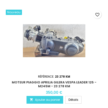
Nouveau
favorite_border
RÉFÉRENCE:
23 278 KM
MOTEUR PIAGGIO APRILIA GILERA VESPA LEADER 125 -
M245M - 23 278 KM
350,00 €
Ajouter au panier
Détails
