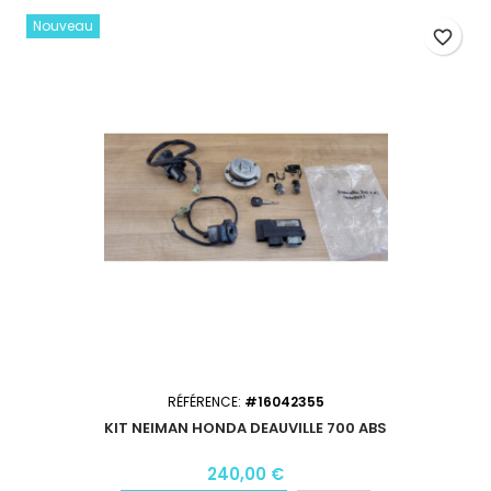
Nouveau
favorite_border
RÉFÉRENCE:
#16042355
KIT NEIMAN HONDA DEAUVILLE 700 ABS
240,00 €