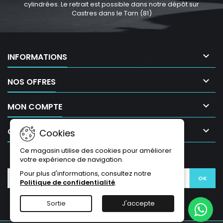
cylindrées. Le retrait est possible dans notre dépôt sur
Castres dans le Tarn (81)

INFORMATIONS

NOS OFFRES

MON COMPTE

CONTACT
Cookies
Ce magasin utilise des cookies pour améliorer
LETTRE D'INFORMATIONS
votre expérience de navigation.
Pour plus d'informations, consultez notre
Politique de confidentialité
.
Sortie
J'accepte