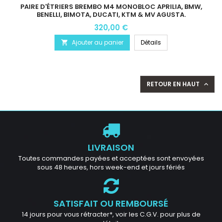
PAIRE D'ÉTRIERS BREMBO M4 MONOBLOC APRILIA, BMW,
BENELLI, BIMOTA, DUCATI, KTM & MV AGUSTA.
320,00 €
Ajouter au panier
Détails

RETOUR EN HAUT

LIVRAISON
Toutes commandes payées et acceptées sont envoyées
sous 48 heures, hors week-end et jours fériés
SATISFAIT OU REMBOURSÉ
14 jours pour vous rétracter*, voir les C.G.V. pour plus de