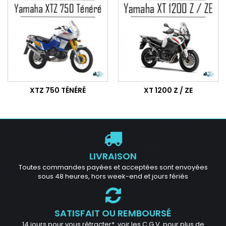
XTZ 750 TÉNÉRÉ
XT 1200 Z / ZE
LIVRAISON
Toutes commandes payées et acceptées sont envoyées
sous 48 heures, hors week-end et jours fériés
SATISFAIT OU REMBOURSÉ
14 jours pour vous rétracter*, voir les C.G.V. pour plus de