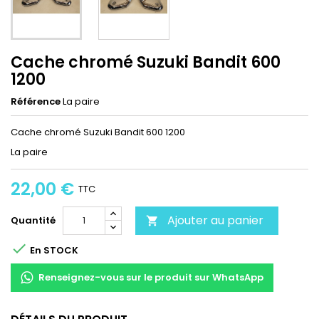
Cache chromé Suzuki Bandit 600
1200
Référence
La paire
Cache chromé Suzuki Bandit 600 1200
La paire
22,00 €
TTC
Ajouter au panier
Quantité


En STOCK
Renseignez-vous sur le produit sur WhatsApp