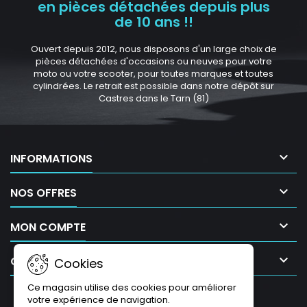
en pièces détachées depuis plus
de 10 ans !!
Ouvert depuis 2012, nous disposons d'un large choix de
pièces détachées d'occasions ou neuves pour votre
moto ou votre scooter, pour toutes marques et toutes
cylindrées. Le retrait est possible dans notre dépôt sur
Castres dans le Tarn (81)

INFORMATIONS

NOS OFFRES

MON COMPTE

CONTACT
Cookies
Ce magasin utilise des cookies pour améliorer
LETTRE D'INFORMATIONS
votre expérience de navigation.