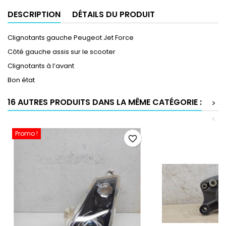
DESCRIPTION
DÉTAILS DU PRODUIT
Clignotants gauche Peugeot Jet Force
Côté gauche assis sur le scooter
Clignotants à l’avant
Bon état
16 AUTRES PRODUITS DANS LA MÊME CATÉGORIE :
>
<
Promo !
favorite_border