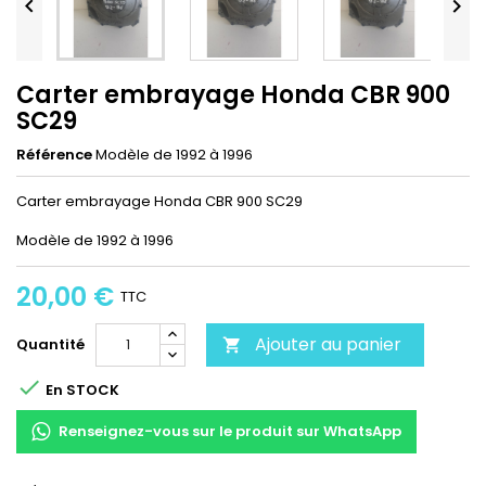


Carter embrayage Honda CBR 900
SC29
Référence
Modèle de 1992 à 1996
Carter embrayage Honda CBR 900 SC29
Modèle de 1992 à 1996
20,00 €
TTC
Ajouter au panier
Quantité


En STOCK
Renseignez-vous sur le produit sur WhatsApp