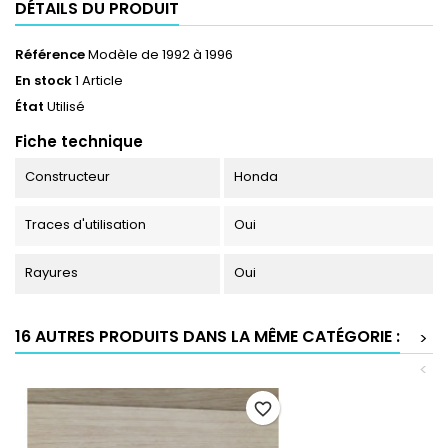
DÉTAILS DU PRODUIT
Référence
Modèle de 1992 à 1996
En stock
1 Article
État
Utilisé
Fiche technique
Constructeur
Honda
Traces d'utilisation
Oui
Rayures
Oui
16 AUTRES PRODUITS DANS LA MÊME CATÉGORIE :
>
<
favorite_border