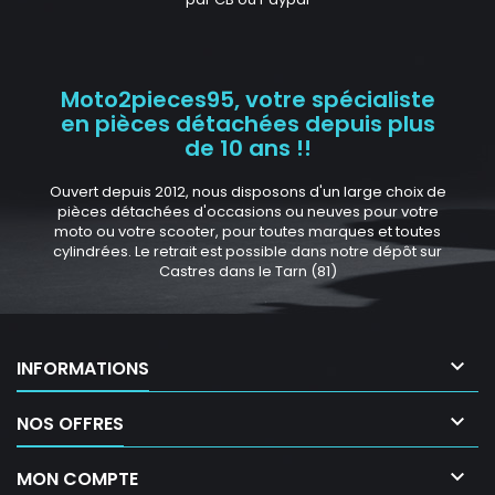
Moto2pieces95, votre spécialiste
en pièces détachées depuis plus
de 10 ans !!
Ouvert depuis 2012, nous disposons d'un large choix de
pièces détachées d'occasions ou neuves pour votre
moto ou votre scooter, pour toutes marques et toutes
cylindrées. Le retrait est possible dans notre dépôt sur
Castres dans le Tarn (81)

INFORMATIONS

NOS OFFRES

MON COMPTE