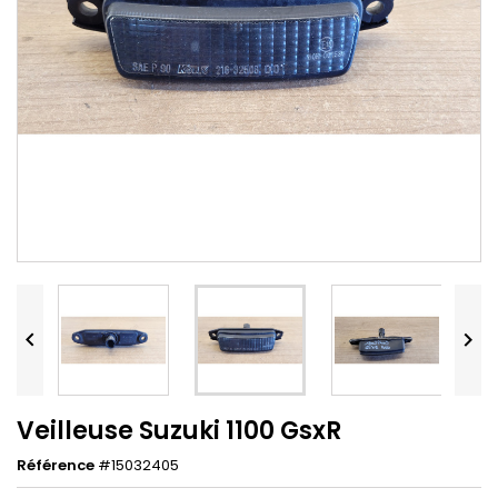


Veilleuse Suzuki 1100 GsxR
Référence
#15032405