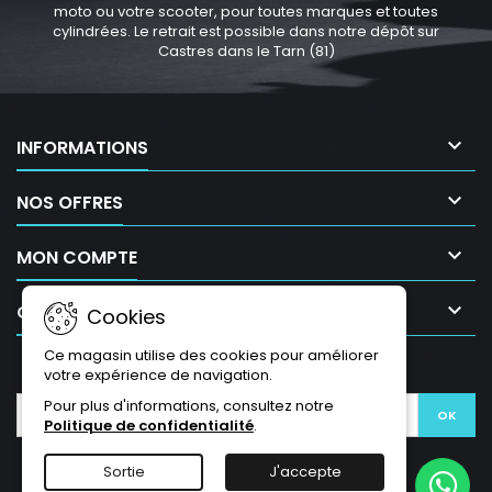
moto ou votre scooter, pour toutes marques et toutes
cylindrées. Le retrait est possible dans notre dépôt sur
Castres dans le Tarn (81)

INFORMATIONS

NOS OFFRES

MON COMPTE

CONTACT
Cookies
Ce magasin utilise des cookies pour améliorer
LETTRE D'INFORMATIONS
votre expérience de navigation.
Pour plus d'informations, consultez notre
Politique de confidentialité
.
Sortie
J'accepte