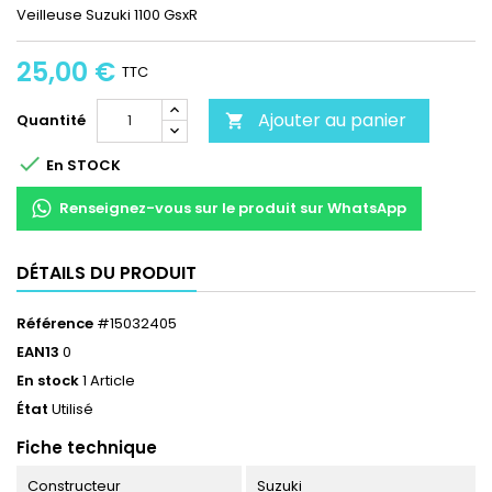
Veilleuse Suzuki 1100 GsxR
25,00 €
TTC
Ajouter au panier
Quantité


En STOCK
Renseignez-vous sur le produit sur WhatsApp
DÉTAILS DU PRODUIT
Référence
#15032405
EAN13
0
En stock
1 Article
État
Utilisé
Fiche technique
Constructeur
Suzuki