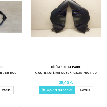
C01
RÉFÉRENCE:
LA PAIRE
R 750 1100
CACHE LATÉRAL SUZUKI GSXR 750 1100
35,00 €
Détails
Ajouter au panier
Détails
