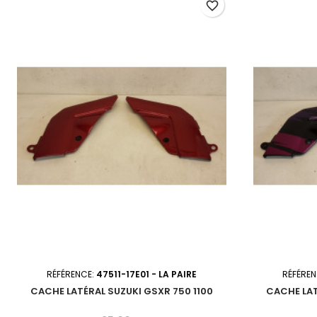
favorite_border
RÉFÉRENCE:
47511-17E01 - LA PAIRE
RÉFÉRE
CACHE LATÉRAL SUZUKI GSXR 750 1100
CACHE LAT