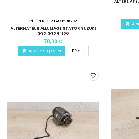
ALTERNATE
RÉFÉRENCE:
31400-19C02
Ajo

ALTERNATEUR ALLUMAGE STATOR SUZUKI
GSX GSXR 1100
70,00 €
Ajouter au panier
Détails

favorite_border