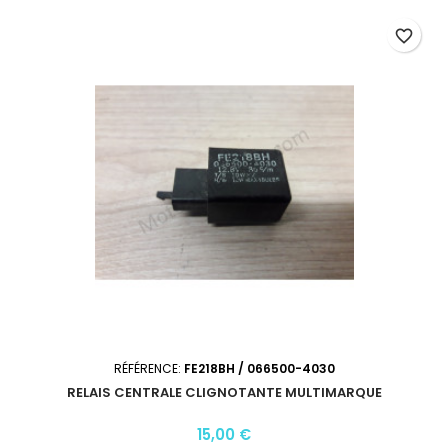
favorite_border
RÉFÉRENCE:
FE218BH / 066500-4030
RELAIS CENTRALE CLIGNOTANTE MULTIMARQUE
15,00 €