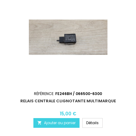
RÉFÉRENCE:
FE246BH / 066500-6300
RELAIS CENTRALE CLIGNOTANTE MULTIMARQUE
15,00 €
Ajouter au panier
Détails
