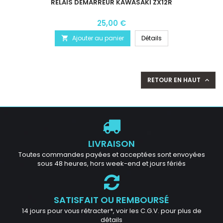
RELAIS DÉMARREUR KAWASAKI ZX12R
25,00 €
Ajouter au panier
Détails

RETOUR EN HAUT

LIVRAISON
Toutes commandes payées et acceptées sont envoyées
sous 48 heures, hors week-end et jours fériés
SATISFAIT OU REMBOURSÉ
14 jours pour vous rétracter*, voir les C.G.V. pour plus de
détails