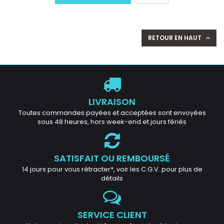
RETOUR EN HAUT

LIVRAISON
Toutes commandes payées et acceptées sont envoyées
sous 48 heures, hors week-end et jours fériés
SATISFAIT OU REMBOURSÉ
14 jours pour vous rétracter*, voir les C.G.V. pour plus de
détails
SERVICE CLIENT