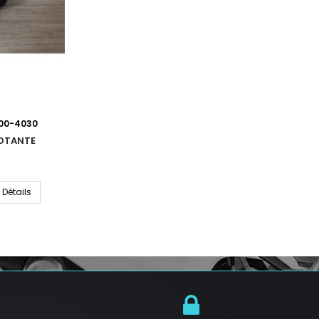
500-4030
NOTANTE
Détails