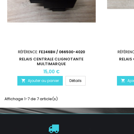
RÉFÉRENCE:
FE246BH / 066500-4020
RÉFÉREN
RELAIS CENTRALE CLIGNOTANTE
RELAIS
MULTIMARQUE
15,00 €
Ajouter au panier
Détails
Ajo


Affichage 1-7 de 7 article(s)