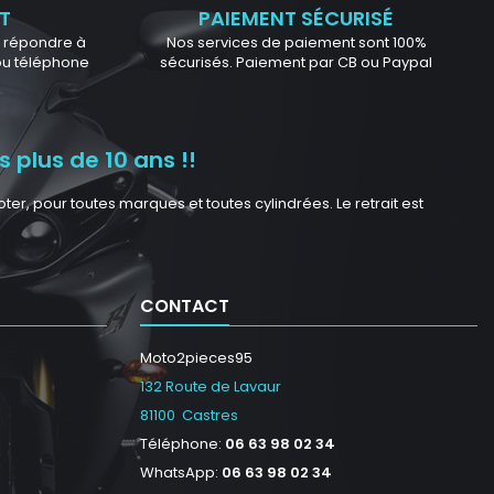
T
PAIEMENT SÉCURISÉ
ur répondre à
Nos services de paiement sont 100%
 ou téléphone
sécurisés. Paiement par CB ou Paypal
 plus de 10 ans !!
r, pour toutes marques et toutes cylindrées. Le retrait est
CONTACT
Moto2pieces95
132 Route de Lavaur
81100 Castres
Téléphone:
06 63 98 02 34
WhatsApp:
06 63 98 02 34