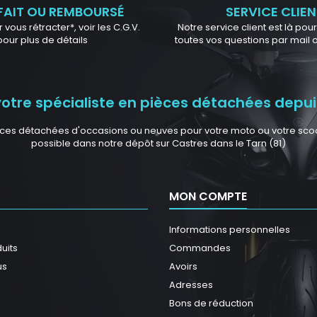
FAIT OU REMBOURSÉ
SERVICE CLIEN
 vous rétracter*, voir les C.G.V.
Notre service client est là po
pour plus de détails
toutes vos questions par mail
tre spécialiste en pièces détachées depuis
ces détachées d'occasions ou neuves pour votre moto ou votre scoote
possible dans notre dépôt sur Castres dans le Tarn (81)
MON COMPTE
Informations personnelles
uits
Commandes
us
Avoirs
Adresses
Bons de réduction