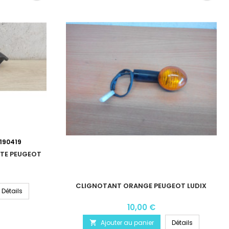
190419
ITE PEUGEOT
CLIGNOTANT ORANGE PEUGEOT LUDIX
Détails
10,00 €
Ajouter au panier
Détails
