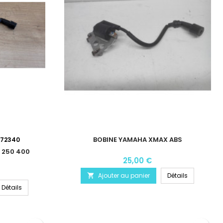
BOBINE YAMAHA XMAX ABS
072340
 250 400
25,00 €
Ajouter au panier
Détails

Détails