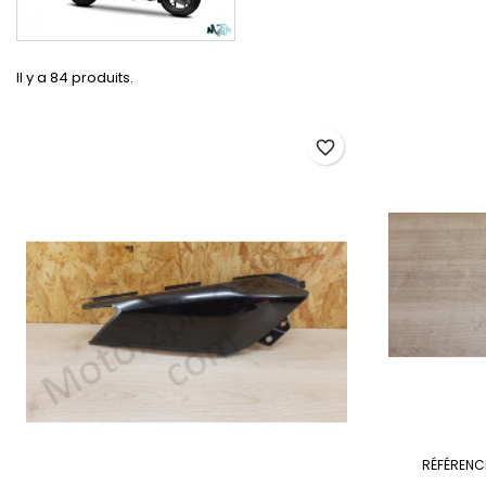
Il y a 84 produits.
favorite_border
RÉFÉRENC