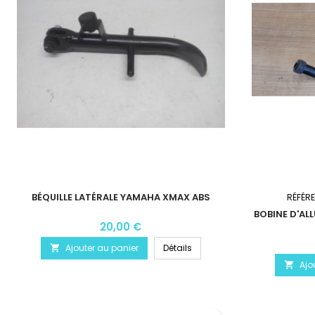
BÉQUILLE LATÉRALE YAMAHA XMAX ABS
RÉFÉR
BOBINE D'AL
20,00 €
Ajouter au panier
Détails

Ajo
