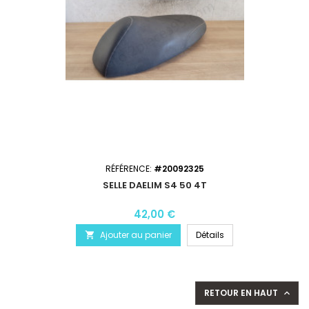
RÉFÉRENCE:
#20092325
SELLE DAELIM S4 50 4T
42,00 €
Ajouter au panier
Détails

RETOUR EN HAUT
