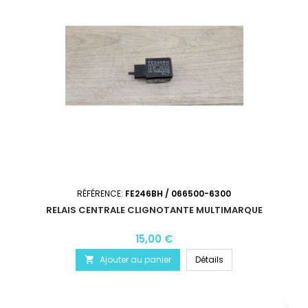
RÉFÉRENCE:
FE246BH / 066500-6300
RELAIS CENTRALE CLIGNOTANTE MULTIMARQUE
15,00 €
Ajouter au panier
Détails
