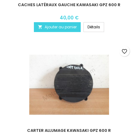
CACHES LATÉRAUX GAUCHE KAWASAKI GPZ 600 R
40,00 €
Ajouter au panier
Détails

favorite_border
CARTER ALLUMAGE KAWASAKI GPZ 600 R