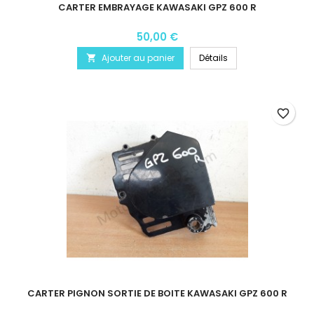
CARTER EMBRAYAGE KAWASAKI GPZ 600 R
50,00 €
Ajouter au panier
Détails

favorite_border
CARTER PIGNON SORTIE DE BOITE KAWASAKI GPZ 600 R