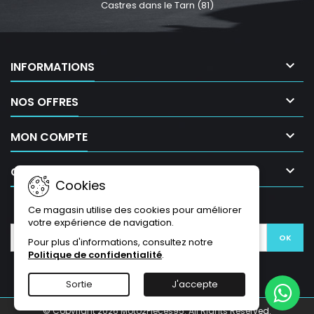
Castres dans le Tarn (81)

INFORMATIONS

NOS OFFRES

MON COMPTE

CONTACT
Cookies
LETTRE D'INFORMATIONS
Ce magasin utilise des cookies pour améliorer
votre expérience de navigation.
Pour plus d'informations, consultez notre
Politique de confidentialité
.
Sortie
J'accepte
© Copyright 2026 Moto2Pièces95. All Rights Reserved.