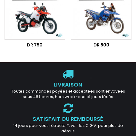
DR 750
DR 800
LIVRAISON
Toutes commandes payées et acceptées sont envoyées
sous 48 heures, hors week-end et jours fériés
SATISFAIT OU REMBOURSÉ
14 jours pour vous rétracter*, voir les C.G.V. pour plus de
détails