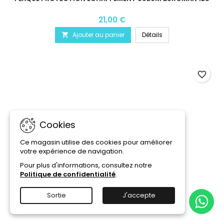
21,00 €
Ajouter au panier
Détails

favorite_border
Cookies
Ce magasin utilise des cookies pour améliorer
votre expérience de navigation.
Pour plus d'informations, consultez notre
Politique de confidentialité
.
Sortie
J'accepte