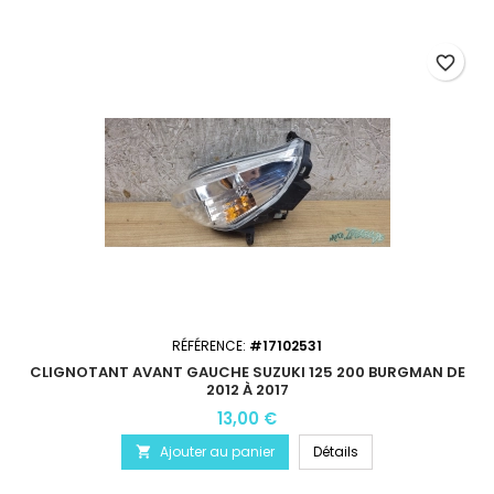
favorite_border
RÉFÉRENCE:
#17102531
CLIGNOTANT AVANT GAUCHE SUZUKI 125 200 BURGMAN DE
2012 À 2017
13,00 €
Ajouter au panier
Détails
