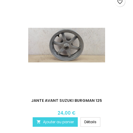
favorite_border
JANTE AVANT SUZUKI BURGMAN 125
24,00 €
Ajouter au panier
Détails
