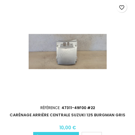
favorite_border
RÉFÉRENCE:
47311-49F00 #22
CARÉNAGE ARRIÈRE CENTRALE SUZUKI 125 BURGMAN GRIS
10,00 €