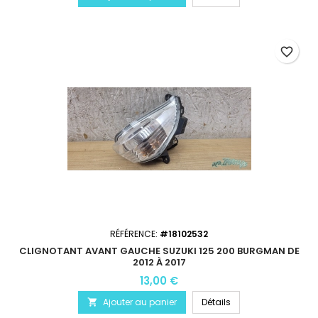
favorite_border
RÉFÉRENCE:
#18102532
CLIGNOTANT AVANT GAUCHE SUZUKI 125 200 BURGMAN DE
2012 À 2017
13,00 €
Ajouter au panier
Détails
