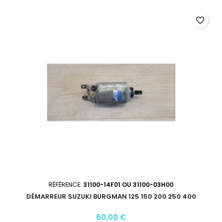
favorite_border
RÉFÉRENCE:
31100-14F01 OU 31100-03H00
DÉMARREUR SUZUKI BURGMAN 125 150 200 250 400
60,00 €