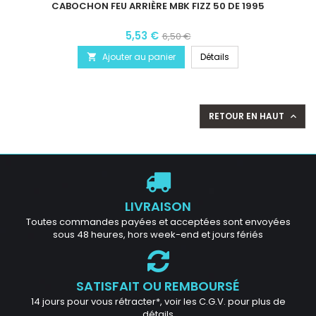
CABOCHON FEU ARRIÈRE MBK FIZZ 50 DE 1995
5,53 €
6,50 €
Ajouter au panier
Détails

RETOUR EN HAUT

LIVRAISON
Toutes commandes payées et acceptées sont envoyées
sous 48 heures, hors week-end et jours fériés
SATISFAIT OU REMBOURSÉ
14 jours pour vous rétracter*, voir les C.G.V. pour plus de
détails