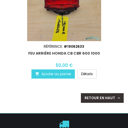
RÉFÉRENCE:
#19062633
FEU ARRIÈRE HONDA CB CBR 600 1000
50,00 €
Ajouter au panier
Détails

RETOUR EN HAUT
