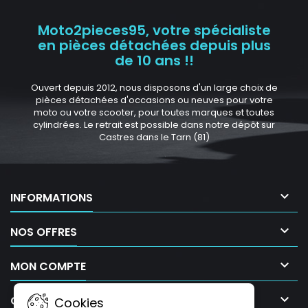
Moto2pieces95, votre spécialiste
en pièces détachées depuis plus
de 10 ans !!
Ouvert depuis 2012, nous disposons d'un large choix de
pièces détachées d'occasions ou neuves pour votre
moto ou votre scooter, pour toutes marques et toutes
cylindrées. Le retrait est possible dans notre dépôt sur
Castres dans le Tarn (81)

INFORMATIONS

NOS OFFRES

MON COMPTE

CONTACT
Cookies