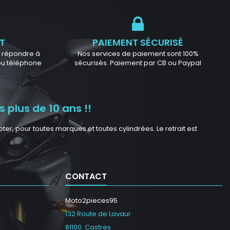
T
PAIEMENT SÉCURISÉ
ur répondre à
Nos services de paiement sont 100%
 ou téléphone
sécurisés. Paiement par CB ou Paypal
 plus de 10 ans !!
r, pour toutes marques et toutes cylindrées. Le retrait est
CONTACT
Moto2pieces95
132 Route de Lavaur
81100 Castres