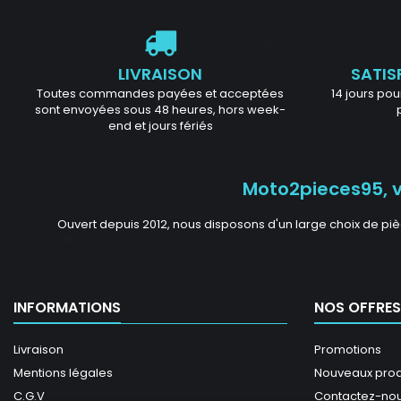
LIVRAISON
SATIS
Toutes commandes payées et acceptées
14 jours pour
sont envoyées sous 48 heures, hors week-
end et jours fériés
Moto2pieces95, vo
Ouvert depuis 2012, nous disposons d'un large choix de piè
INFORMATIONS
NOS OFFRES
Livraison
Promotions
Mentions légales
Nouveaux prod
C.G.V
Contactez-no