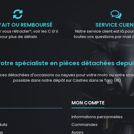
FAIT OU REMBOURSÉ
SERVICE CLIEN
 vous rétracter*, voir les C.G.V.
Notre service client est là po
pour plus de détails
toutes vos questions par mail
tre spécialiste en pièces détachées depuis
ces détachées d'occasions ou neuves pour votre moto ou votre scoote
possible dans notre dépôt sur Castres dans le Tarn (81)
MON COMPTE
Informations personnelles
uits
Commandes
us
Avoirs