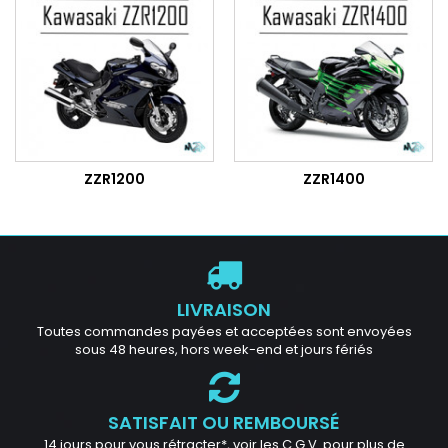
ZZR1200
ZZR1400
LIVRAISON
Toutes commandes payées et acceptées sont envoyées
sous 48 heures, hors week-end et jours fériés
SATISFAIT OU REMBOURSÉ
14 jours pour vous rétracter*, voir les C.G.V. pour plus de