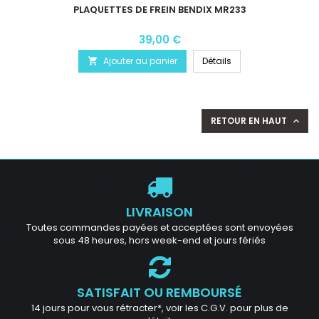
PLAQUETTES DE FREIN BENDIX MR233
39,00 €
Ajouter au panier
Détails

RETOUR EN HAUT

LIVRAISON
Toutes commandes payées et acceptées sont envoyées
sous 48 heures, hors week-end et jours fériés
SATISFAIT OU REMBOURSÉ
14 jours pour vous rétracter*, voir les C.G.V. pour plus de