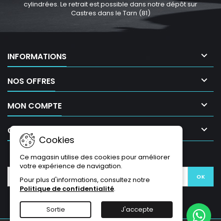
cylindrées. Le retrait est possible dans notre dépôt sur
Castres dans le Tarn (81)

INFORMATIONS

NOS OFFRES

MON COMPTE

CONTACT
Cookies
LETTRE D'INFORMATIONS
Ce magasin utilise des cookies pour améliorer
votre expérience de navigation.
Pour plus d'informations, consultez notre
Politique de confidentialité
.
Sortie
J'accepte