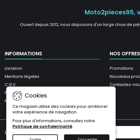
Moto2pieces95, vo
Ouvert depuis 2012, nous disposons d'un large choix de piè
INFORMATIONS
NOS OFFRES
Livraison
Promotions
Mentions légales
Nouveaux prod
C.G.V
Contactez-no
Plan du site
Cookies
Magasins
Ce magasin utilise des cookies pour améliorer
votre expérience de navigation.
Pour plus d'informations, consultez notre
Politique de confidentialité
.
LETTRE D'INFORMATIONS
Sortie
J'accepte