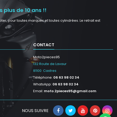
 plus de 10 ans !!
r, pour toutes marques et toutes cylindrées. Le retrait est
CONTACT
Moto2pieces95
132 Route de Lavaur
81100 Castres
Téléphone:
06 63 98 02 34
WhatsApp:
06 63 98 02 34
Email:
moto.2pieces95@gmail.com
NOUS SUIVRE