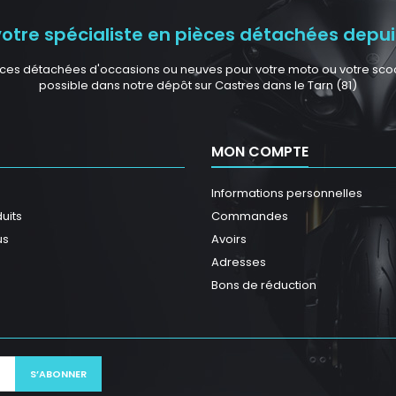
tre spécialiste en pièces détachées depuis
ces détachées d'occasions ou neuves pour votre moto ou votre scoote
possible dans notre dépôt sur Castres dans le Tarn (81)
MON COMPTE
Informations personnelles
uits
Commandes
us
Avoirs
Adresses
Bons de réduction