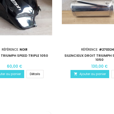
RÉFÉRENCE:
NOIR
RÉFÉRENCE:
#270324
 TRIUMPH SPEED TRIPLE 1050
SILENCIEUX DROIT TRIUMPH S
1050
60,00 €
130,00 €
uter au panier
Détails
Ajouter au panier
