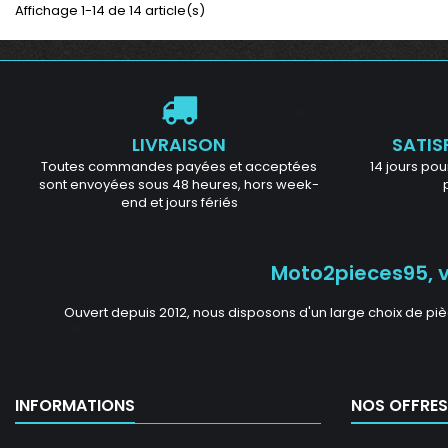
Affichage 1-14 de 14 article(s)
LIVRAISON
SATIS
Toutes commandes payées et acceptées
14 jours pour
sont envoyées sous 48 heures, hors week-
end et jours fériés
Moto2pieces95, vo
Ouvert depuis 2012, nous disposons d'un large choix de piè
INFORMATIONS
NOS OFFRES