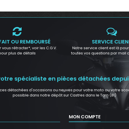
FAIT OU REMBOURSÉ
SERVICE CLIEN
 vous rétracter*, voir les C.G.V.
Notre service client est là po
pour plus de détails
toutes vos questions par mail
tre spécialiste en pièces détachées depuis
ces détachées d'occasions ou neuves pour votre moto ou votre scoote
possible dans notre dépôt sur Castres dans le Tarn (81)
MON COMPTE