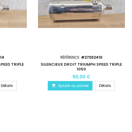
14
RÉFÉRENCE:
#27032410
PEED TRIPLE
SILENCIEUX DROIT TRIUMPH SPEED TRIPLE
1050
90,00 €
Détails
Ajouter au panier
Détails
