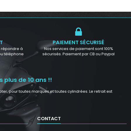
T
PAIEMENT SÉCURISÉ
ur répondre à
Nos services de paiement sont 100%
 ou téléphone
sécurisés. Paiement par CB ou Paypal
 plus de 10 ans !!
r, pour toutes marques et toutes cylindrées. Le retrait est
CONTACT