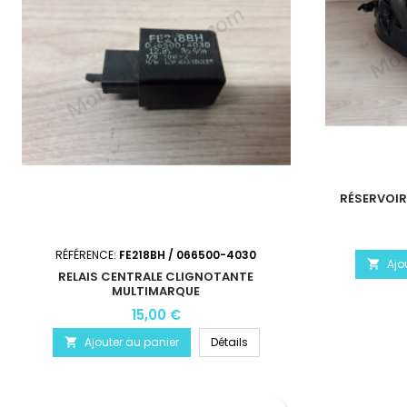
RÉSERVOIR
RÉFÉRENCE:
FE218BH / 066500-4030
Ajo

RELAIS CENTRALE CLIGNOTANTE
MULTIMARQUE
15,00 €
Ajouter au panier
Détails
