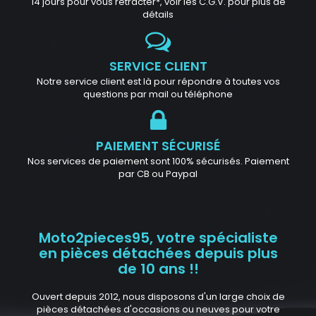
14 jours pour vous rétracter*, voir les C.G.V. pour plus de
détails
SERVICE CLIENT
Notre service client est là pour répondre à toutes vos
questions par mail ou téléphone
PAIEMENT SÉCURISÉ
Nos services de paiement sont 100% sécurisés. Paiement
par CB ou Paypal
Moto2pieces95, votre spécialiste
en pièces détachées depuis plus
de 10 ans !!
Ouvert depuis 2012, nous disposons d'un large choix de
pièces détachées d'occasions ou neuves pour votre