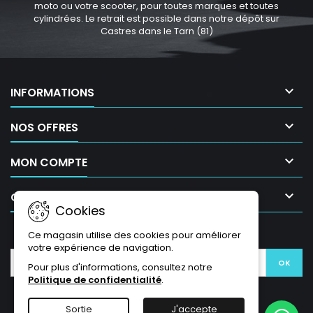
moto ou votre scooter, pour toutes marques et toutes
cylindrées. Le retrait est possible dans notre dépôt sur
Castres dans le Tarn (81)

INFORMATIONS

NOS OFFRES

MON COMPTE

CONTACT
Cookies
LETTRE D'INFORMATIONS
Ce magasin utilise des cookies pour améliorer
votre expérience de navigation.
Pour plus d'informations, consultez notre
Politique de confidentialité
.
Sortie
J'accepte