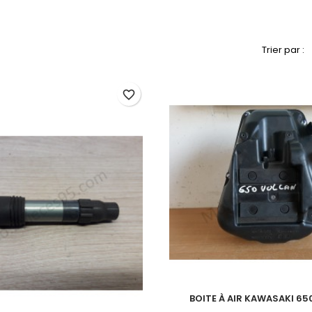
Trier par :
favorite_border
BOITE À AIR KAWASAKI 6