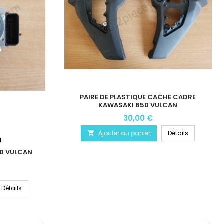
PAIRE DE PLASTIQUE CACHE CADRE
KAWASAKI 650 VULCAN
30,00 €
Ajouter au panier
Détails

M
0 VULCAN
Détails