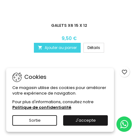
GALETS X6 15 X 12
9,50 €
Ajouter au panier
Détails

favorite_border
Cookies
Ce magasin utilise des cookies pour améliorer
votre expérience de navigation.
Pour plus d'informations, consultez notre
Politique de confidentialité
.
Sortie
J'accepte