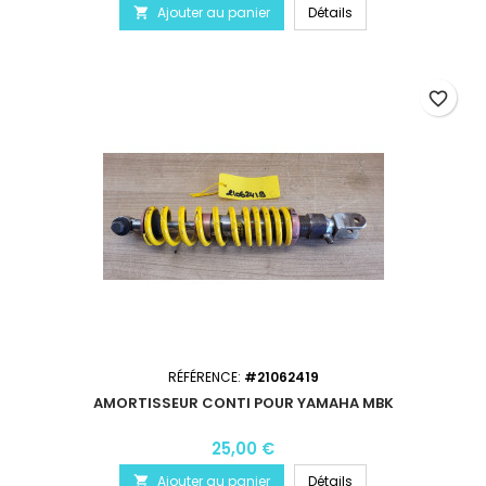
Ajouter au panier
Détails

favorite_border
RÉFÉRENCE:
#21062419
AMORTISSEUR CONTI POUR YAMAHA MBK
25,00 €
Ajouter au panier
Détails
