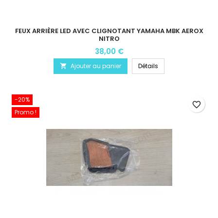
FEUX ARRIÈRE LED AVEC CLIGNOTANT YAMAHA MBK AEROX
NITRO
38,00 €
Ajouter au panier
Détails

-20%
favorite_border
Promo !