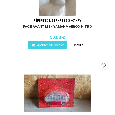
RÉFÉRENCE:
5BR-F835G-01-PY
FACE AVANT MBK YAMAHA AEROX NITRO
50,00 €
Ajouter au panier
Détails

favorite_border