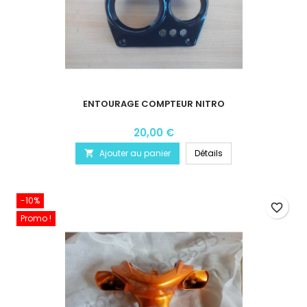
ENTOURAGE COMPTEUR NITRO
20,00 €
Ajouter au panier
Détails

-10%
favorite_border
Promo !