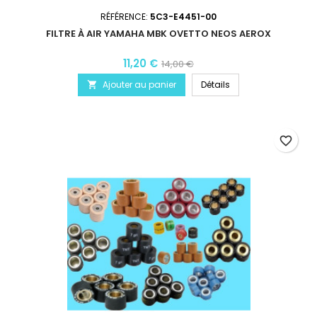
RÉFÉRENCE:
5C3-E4451-00
FILTRE À AIR YAMAHA MBK OVETTO NEOS AEROX
11,20 €
14,00 €
Ajouter au panier
Détails

favorite_border