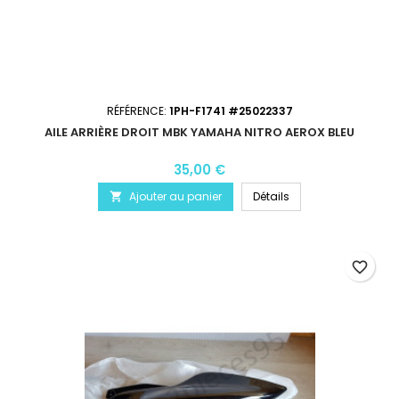
RÉFÉRENCE:
1PH-F1741 #25022337
AILE ARRIÈRE DROIT MBK YAMAHA NITRO AEROX BLEU
35,00 €
Ajouter au panier
Détails

favorite_border