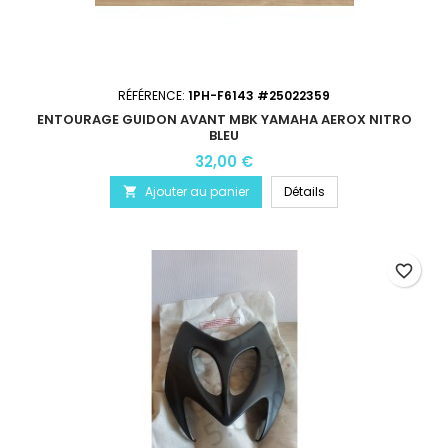
RÉFÉRENCE:
1PH-F6143 #25022359
ENTOURAGE GUIDON AVANT MBK YAMAHA AEROX NITRO
BLEU
32,00 €
Ajouter au panier
Détails

favorite_border