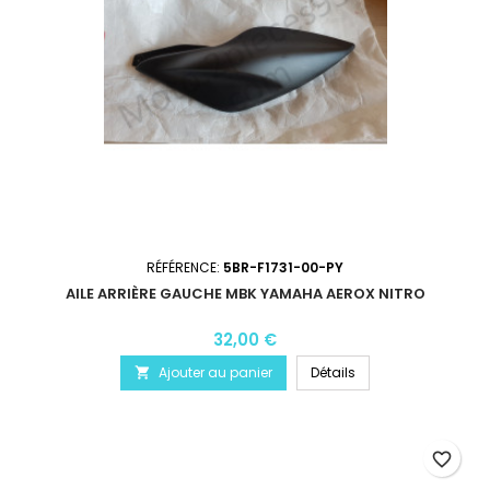
RÉFÉRENCE:
5BR-F1731-00-PY
AILE ARRIÈRE GAUCHE MBK YAMAHA AEROX NITRO
32,00 €
Ajouter au panier
Détails

favorite_border