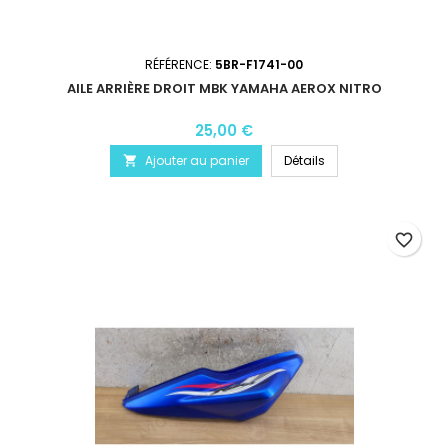
RÉFÉRENCE:
5BR-F1741-00
AILE ARRIÈRE DROIT MBK YAMAHA AEROX NITRO
25,00 €
Ajouter au panier
Détails

favorite_border