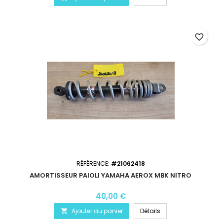
favorite_border
RÉFÉRENCE:
#21062418
AMORTISSEUR PAIOLI YAMAHA AEROX MBK NITRO
40,00 €
Ajouter au panier
Détails
