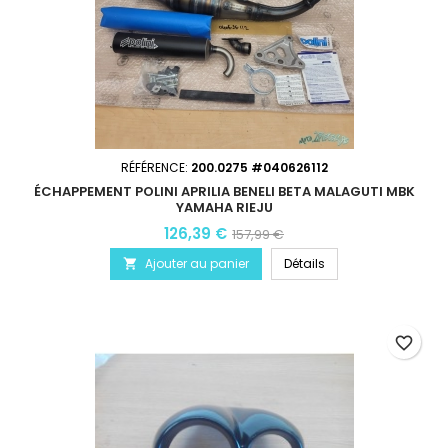
RÉFÉRENCE:
200.0275 #040626112
ÉCHAPPEMENT POLINI APRILIA BENELI BETA MALAGUTI MBK
YAMAHA RIEJU
126,39 €
157,99 €
Ajouter au panier
Détails

favorite_border