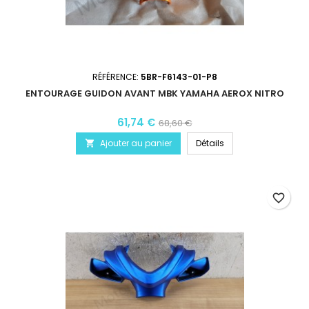
RÉFÉRENCE:
5BR-F6143-01-P8
ENTOURAGE GUIDON AVANT MBK YAMAHA AEROX NITRO
61,74 €
68,60 €
Ajouter au panier
Détails

favorite_border