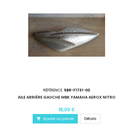
RÉFÉRENCE:
5BR-F1731-00
AILE ARRIÈRE GAUCHE MBK YAMAHA AEROX NITRO
18,00 €
Ajouter au panier
Détails
