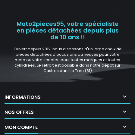
Moto2pieces95, votre spécialiste
en pièces détachées depuis plus
de 10 ans !!
Ouvert depuis 2012, nous disposons d'un large choix de
pièces détachées d'occasions ou neuves pour votre
moto ou votre scooter, pour toutes marques et toutes
cylindrées. Le retrait est possible dans notre dépôt sur
Castres dans le Tarn (81)

INFORMATIONS

NOS OFFRES

MON COMPTE