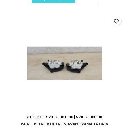
favorite_border
RÉFÉRENCE:
5VX-2580T-00 | 5VX-2580U-00
PAIRE D’ÉTRIER DE FREIN AVANT YAMAHA GRIS