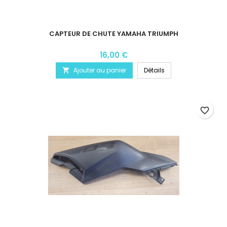
CAPTEUR DE CHUTE YAMAHA TRIUMPH
16,00 €
Ajouter au panier
Détails

favorite_border