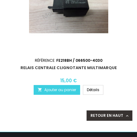
RÉFÉRENCE:
FE218BH / 066500-4030
RELAIS CENTRALE CLIGNOTANTE MULTIMARQUE
15,00 €
Ajouter au panier
Détails

RETOUR EN HAUT
