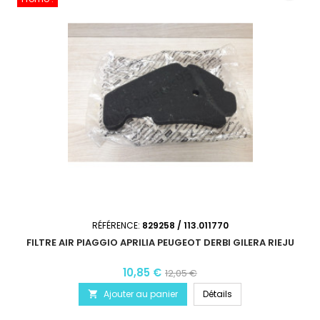
RÉFÉRENCE:
829258 / 113.011770
FILTRE AIR PIAGGIO APRILIA PEUGEOT DERBI GILERA RIEJU
10,85 €
12,05 €
Ajouter au panier
Détails
