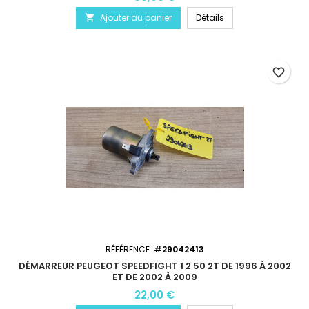
Ajouter au panier
Détails

favorite_border
RÉFÉRENCE:
#29042413
DÉMARREUR PEUGEOT SPEEDFIGHT 1 2 50 2T DE 1996 À 2002
ET DE 2002 À 2009
22,00 €