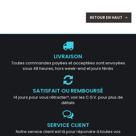
RETOUR EN HAUT

LIVRAISON
Toutes commandes payées et acceptées sont envoyées
sous 48 heures, hors week-end et jours fériés
SATISFAIT OU REMBOURSÉ
14 jours pour vous rétracter*, voir les C.G.V. pour plus de
détails
SERVICE CLIENT
Notre service client est là pour répondre à toutes vos