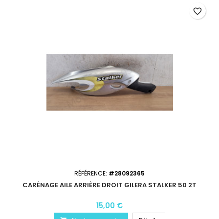
favorite_border
RÉFÉRENCE:
#28092365
CARÉNAGE AILE ARRIÈRE DROIT GILERA STALKER 50 2T
15,00 €