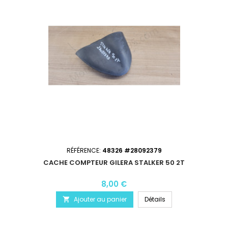
RÉFÉRENCE:
48326 #28092379
CACHE COMPTEUR GILERA STALKER 50 2T
8,00 €
Ajouter au panier
Détails
