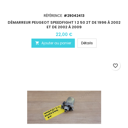
RÉFÉRENCE:
#29042413
DÉMARREUR PEUGEOT SPEEDFIGHT 1 2 50 2T DE 1996 À 2002
ET DE 2002 À 2009
22,00 €
Ajouter au panier
Détails

favorite_border