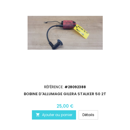
RÉFÉRENCE:
#28092388
BOBINE D'ALLUMAGE GILERA STALKER 50 2T
25,00 €
Ajouter au panier
Détails
