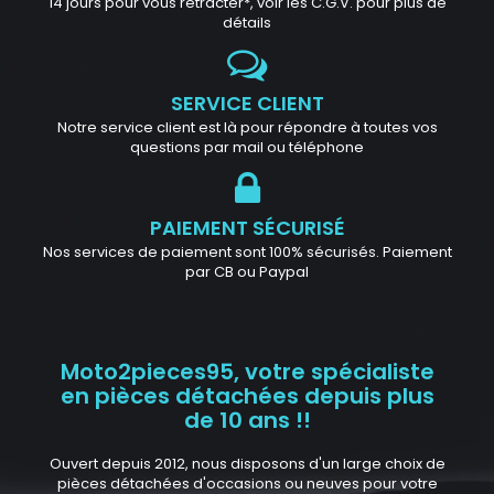
14 jours pour vous rétracter*, voir les C.G.V. pour plus de
détails
SERVICE CLIENT
Notre service client est là pour répondre à toutes vos
questions par mail ou téléphone
PAIEMENT SÉCURISÉ
Nos services de paiement sont 100% sécurisés. Paiement
par CB ou Paypal
Moto2pieces95, votre spécialiste
en pièces détachées depuis plus
de 10 ans !!
Ouvert depuis 2012, nous disposons d'un large choix de
pièces détachées d'occasions ou neuves pour votre