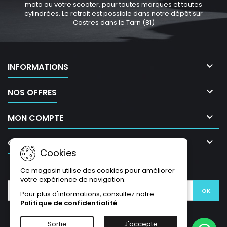
moto ou votre scooter, pour toutes marques et toutes
cylindrées. Le retrait est possible dans notre dépôt sur
Castres dans le Tarn (81)

INFORMATIONS

NOS OFFRES

MON COMPTE

CONTACT
Cookies
LETTRE D'INFORMATIONS
Ce magasin utilise des cookies pour améliorer
votre expérience de navigation.
Pour plus d'informations, consultez notre
Politique de confidentialité
.
Sortie
J'accepte