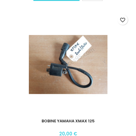
favorite_border
BOBINE YAMAHA XMAX 125
20,00 €