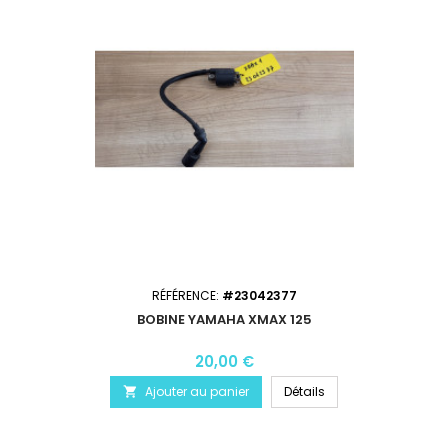
RÉFÉRENCE:
#23042377
BOBINE YAMAHA XMAX 125
20,00 €
Ajouter au panier
Détails
