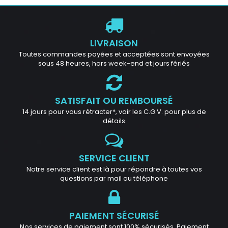
LIVRAISON
Toutes commandes payées et acceptées sont envoyées
sous 48 heures, hors week-end et jours fériés
SATISFAIT OU REMBOURSÉ
14 jours pour vous rétracter*, voir les C.G.V. pour plus de
détails
SERVICE CLIENT
Notre service client est là pour répondre à toutes vos
questions par mail ou téléphone
PAIEMENT SÉCURISÉ
Nos services de paiement sont 100% sécurisés. Paiement