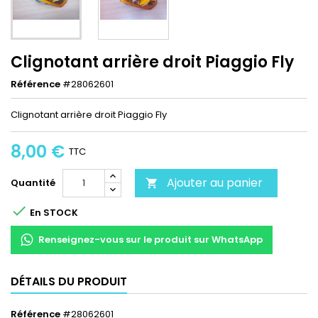
Clignotant arrière droit Piaggio Fly
Référence
#28062601
Clignotant arrière droit Piaggio Fly
8,00 €
TTC
Ajouter au panier
Quantité


En STOCK
Renseignez-vous sur le produit sur WhatsApp
DÉTAILS DU PRODUIT
Référence
#28062601