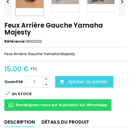


Feux Arrière Gauche Yamaha
Majesty
Référence
06102212
Feux Arrière Gauche Yamaha Majesty
15,00 €
TTC
Ajouter au panier
Quantité


En STOCK
Renseignez-vous sur le produit sur WhatsApp
DESCRIPTION
DÉTAILS DU PRODUIT