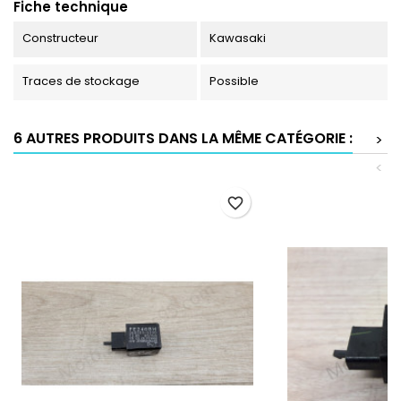
Fiche technique
Constructeur
Kawasaki
Traces de stockage
Possible
6 AUTRES PRODUITS DANS LA MÊME CATÉGORIE :
>
<
favorite_border