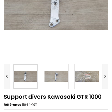


Support divers Kawasaki GTR 1000
Référence
11044-1911