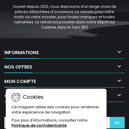
Ouvert depuis 2012, nous disposons d'un large choix de
pièces détachées d'occasions ou neuves pour votre
moto ou votre scooter, pour toutes marques et toutes
cylindrées. Le retrait est possible dans notre dépôt sur
Castres dans le Tarn (81)

INFORMATIONS

NOS OFFRES

MON COMPTE

CONTACT
Cookies
Ce magasin utilise des cookies pour améliorer
LETTRE D'INFORMATIONS
votre expérience de navigation.
Pour plus d'informations, consultez notre
Politique de confidentialité
.