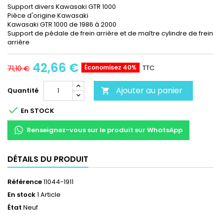
Support divers Kawasaki GTR 1000
Pièce d'origine Kawasaki
Kawasaki GTR 1000 de 1986 à 2000
Support de pédale de frein arrière et de maître cylindre de frein
arrière
42,66 €
Économisez 40%
TTC
71,10 €
Ajouter au panier
Quantité


En STOCK
Renseignez-vous sur le produit sur WhatsApp
DÉTAILS DU PRODUIT
Référence
11044-1911
En stock
1 Article
État
Neuf