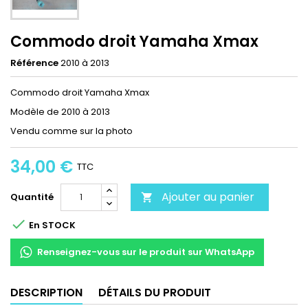
Commodo droit Yamaha Xmax
Référence
2010 à 2013
Commodo droit Yamaha Xmax
Modèle de 2010 à 2013
Vendu comme sur la photo
34,00 €
TTC
Ajouter au panier
Quantité


En STOCK
Renseignez-vous sur le produit sur WhatsApp
DESCRIPTION
DÉTAILS DU PRODUIT