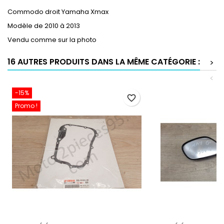
Commodo droit Yamaha Xmax
Modèle de 2010 à 2013
Vendu comme sur la photo
16 AUTRES PRODUITS DANS LA MÊME CATÉGORIE :
>
<
-15%
favorite_border
Promo !