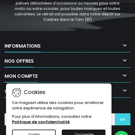
pièces détachées d'occasions ou neuves pour votre
moto ou votre scooter, pour toutes marques et toutes
cylindrées. Le retrait est possible dans notre dépôt sur
Castres dans le Tarn (81)

INFORMATIONS

NOS OFFRES

MON COMPTE

CONTACT
Cookies
Ce magasin utilise des cookies pour améliorer
LETTRE D'INFORMATIONS
votre expérience de navigation.
Pour plus d'informations, consultez notre
Politique de confidentialité
.
Sortie
J'accepte