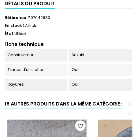
DÉTAILS DU PRODUIT
Référence
#07042630
En stock
1 Article
État
Utilisé
Fiche technique
Constructeur
Suzuki
Traces d'utilisation
Oui
Rayures
Oui
16 AUTRES PRODUITS DANS LA MÊME CATÉGORIE :
>
<
favorite_border