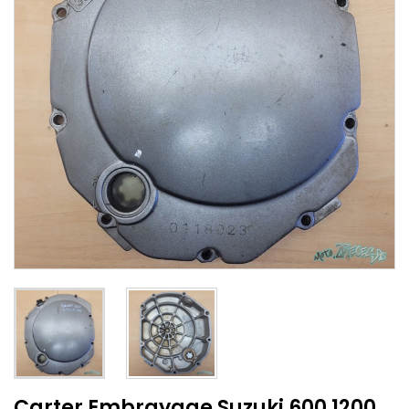
Carter Embrayage Suzuki 600 1200