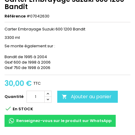
Bandit
Référence
#07042630
Carter Embrayage Suzuki 600 1200 Bandit
3300 ml
Se monte également sur :
Bandit de 1995 à 2004
Gsxf 600 de 1998 à 2006
Gsxf 750 de 1998 à 2006
30,00 €
TTC
Ajouter au panier
Quantité


En STOCK
Renseignez-vous sur le produit sur WhatsApp