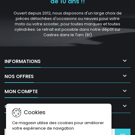
de 10 ans !!
Ouvert depuis 2012, nous disposons d'un large choix de
pièces détachées d'occasions ou neuves pour votre
moto ou votre scooter, pour toutes marques et toutes
cylindrées. Le retrait est possible dans notre dépôt sur
Castres dans le Tarn (81)

INFORMATIONS

NOS OFFRES

MON COMPTE

CONTACT
Cookies
LETTRE D'INFORMATIONS
Ce magasin utilise des cookies pour améliorer
votre expérience de navigation.