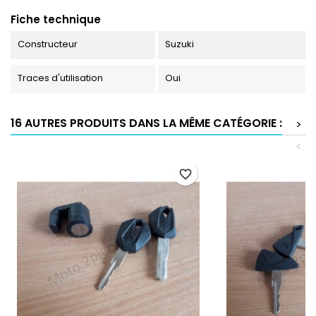
Fiche technique
Constructeur
Suzuki
Traces d'utilisation
Oui
16 AUTRES PRODUITS DANS LA MÊME CATÉGORIE :
>
<
favorite_border