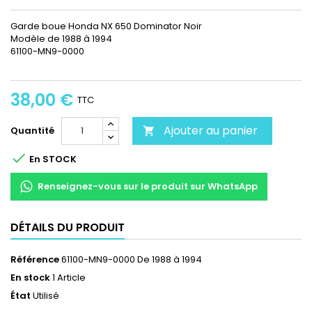
Garde boue Honda NX 650 Dominator Noir
Modèle de 1988 à 1994
61100-MN9-0000
38,00 €
TTC
Ajouter au panier
Quantité


En STOCK
Renseignez-vous sur le produit sur WhatsApp
DÉTAILS DU PRODUIT
Référence
61100-MN9-0000 De 1988 à 1994
En stock
1 Article
État
Utilisé