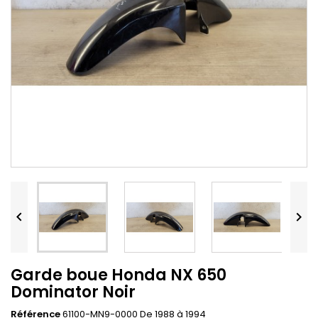


Garde boue Honda NX 650
Dominator Noir
Référence
61100-MN9-0000 De 1988 à 1994