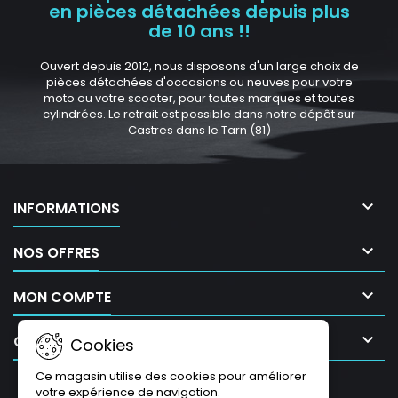
en pièces détachées depuis plus
de 10 ans !!
Ouvert depuis 2012, nous disposons d'un large choix de
pièces détachées d'occasions ou neuves pour votre
moto ou votre scooter, pour toutes marques et toutes
cylindrées. Le retrait est possible dans notre dépôt sur
Castres dans le Tarn (81)

INFORMATIONS

NOS OFFRES

MON COMPTE

CONTACT
Cookies
Ce magasin utilise des cookies pour améliorer
LETTRE D'INFORMATIONS
votre expérience de navigation.