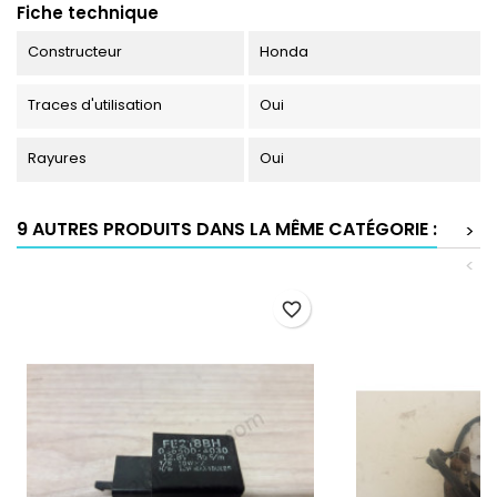
Fiche technique
Constructeur
Honda
Traces d'utilisation
Oui
Rayures
Oui
9 AUTRES PRODUITS DANS LA MÊME CATÉGORIE :
>
<
favorite_border