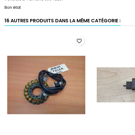
Bon état
16 AUTRES PRODUITS DANS LA MÊME CATÉGORIE :
favorite_border