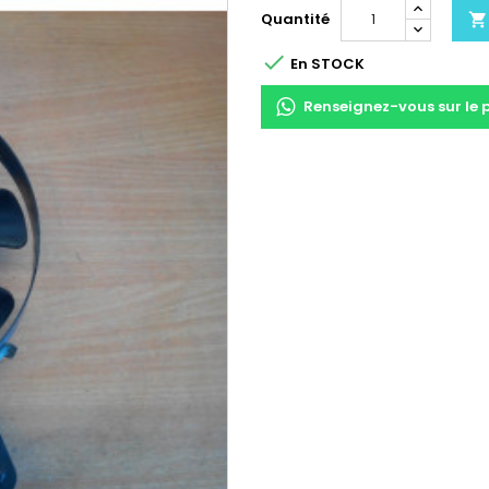
Quantité


En STOCK
Renseignez-vous sur le 