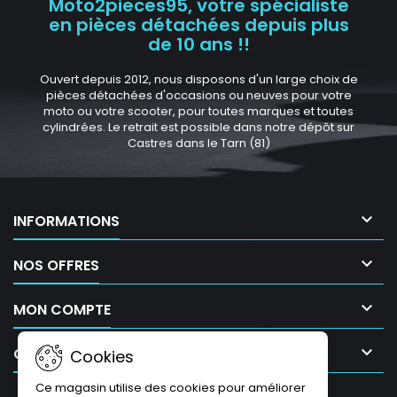
Moto2pieces95, votre spécialiste
en pièces détachées depuis plus
de 10 ans !!
Ouvert depuis 2012, nous disposons d'un large choix de
pièces détachées d'occasions ou neuves pour votre
moto ou votre scooter, pour toutes marques et toutes
cylindrées. Le retrait est possible dans notre dépôt sur
Castres dans le Tarn (81)

INFORMATIONS

NOS OFFRES

MON COMPTE

CONTACT
Cookies
Ce magasin utilise des cookies pour améliorer