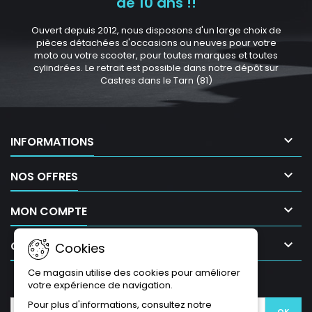
de 10 ans !!
Ouvert depuis 2012, nous disposons d'un large choix de
pièces détachées d'occasions ou neuves pour votre
moto ou votre scooter, pour toutes marques et toutes
cylindrées. Le retrait est possible dans notre dépôt sur
Castres dans le Tarn (81)

INFORMATIONS

NOS OFFRES

MON COMPTE

CONTACT
Cookies
Ce magasin utilise des cookies pour améliorer
LETTRE D'INFORMATIONS
votre expérience de navigation.
Pour plus d'informations, consultez notre