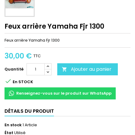
Feux arrière Yamaha Fjr 1300
Feux arrière Yamaha Fjr 1300
30,00 €
TTC
Ajouter au panier
Quantité


En STOCK
Renseignez-vous sur le produit sur WhatsApp
DÉTAILS DU PRODUIT
En stock
1 Article
État
Utilisé