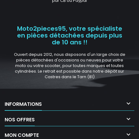
par CB ou Paypal
Moto2pieces95, votre spécialiste
en pièces détachées depuis plus
de 10 ans !!
Ouvert depuis 2012, nous disposons d'un large choix de
pièces détachées d'occasions ou neuves pour votre
moto ou votre scooter, pour toutes marques et toutes
cylindrées. Le retrait est possible dans notre dépôt sur
Castres dans le Tarn (81)

INFORMATIONS

NOS OFFRES

MON COMPTE